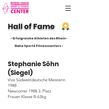
Hall of Fame
- Erfolgreiche Athleten des Rhein-
Nahe Sport& Fitnesscenters -
Stephanie Söhn
(Siegel)
Vize Südwestdeutsche Meisterin
1988
Newcomer 1988 3. Platz
Frauen Klasse III 63kg