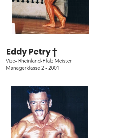
Eddy Petry †
Vize- Rheinland-Pfalz Meister
Managerklasse 2 - 2001